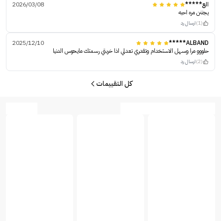
الع*****
2026/03/08
يجننن مره احبه
(1)
ارسال رد
2025/12/10
ALBAND*****
حلووو مرا وسهل الاستخدام وتقدري تعدلي اذا خربتي رسمتك مايحوس الدنيا
(2)
ارسال رد
كل التقييمات