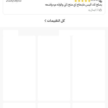
رود*****
2026/08/03
يصلح لك البيس مايحتاج اي منتح ثاني والوانه مره واضحه
(0)
ارسال رد
كل التقييمات