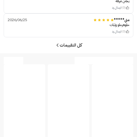
يجنن مرهه
(0)
ارسال رد
مني*****
2026/06/25
حلوهرحلو وثبات
(0)
ارسال رد
كل التقييمات