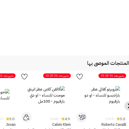
المنتجات الموصى بها
ينتهي بعد
03:28:56
ينتهي بعد
03:28:56
ينتهي بعد
56
5.0
4.9
5.0
(2467)
(1668)
(3129)
Jovan
Calvin Klein
Roberto Cavalli