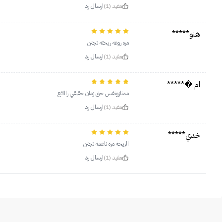
مفيد (1)
ارسال رد
هنو*****
مره روعه ريحته تجنن
مفيد (1)
ارسال رد
ام �*****
ممتازونفس حق زمان حقيقي رااائع
مفيد (1)
ارسال رد
خدي*****
‏الريحة مرة ناعمة تجنن
مفيد (1)
ارسال رد