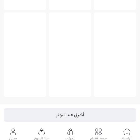
أخبرني عند التوفر
الرئيسية
جميع الأقسام
الماركات
سلة التسوق
حسابي