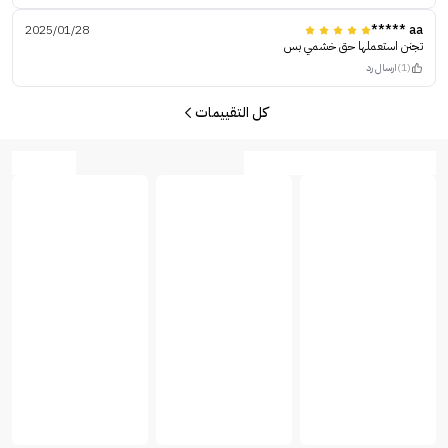
2025/01/28
aa *****
تجنن استعملها حق خشمي بس
(1)
ارسال رد
كل التقييمات