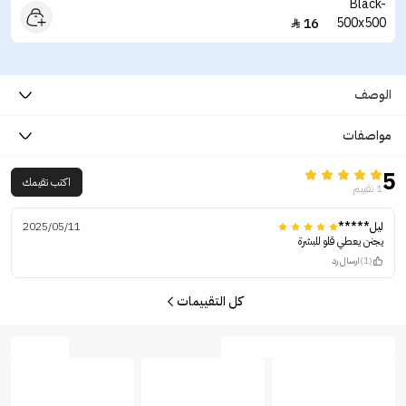
16

الوصف
مواصفات
5
اكتب تقيمك
1 تقييم
ليل*****
2025/05/11
يجنن يعطي قلو للبشرة
(1)
ارسال رد
كل التقييمات