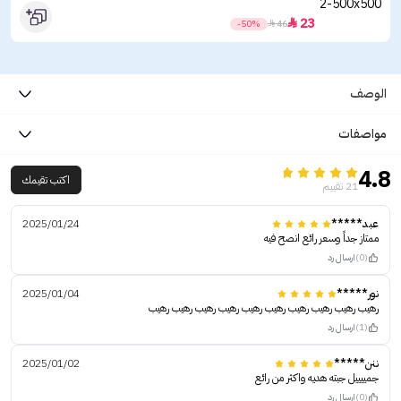
23

-50%

46
الوصف
مواصفات
4.8
اكتب تقيمك
21 تقييم
عبد*****
2025/01/24
ممتاز جداً وسعر رائع انصح فيه
(0)
ارسال رد
نور*****
2025/01/04
رهيب رهيب رهيب رهيب رهيب رهيب رهيب رهيب رهيب رهيب
(1)
ارسال رد
ننن*****
2025/01/02
جمييييل جبته هديه واكثر من رائع
(0)
ارسال رد