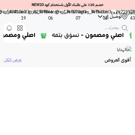
خصم 20٪ على طلبك الأول باستخدام كود NEW20
توصيل إلى
-
أقوى العروض
عرض الكل