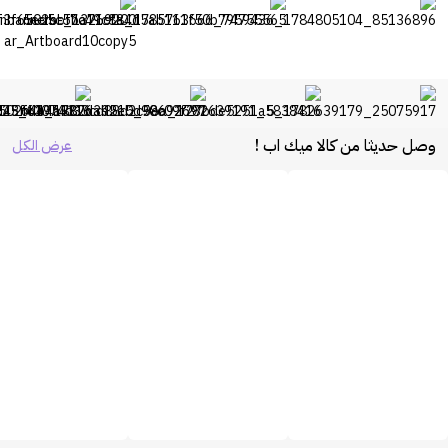
وصل حديثا من كالا ميك اب !
عرض الكل