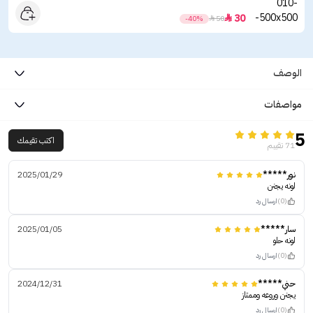
30

-40%

50
الوصف
مواصفات
5
اكتب تقيمك
71 تقييم
نور*****
2025/01/29
لونه يجنن
(0)
ارسال رد
سار*****
2025/01/05
لونه حلو
(0)
ارسال رد
حني*****
2024/12/31
يجنن وروعه وممتاز
(0)
ارسال رد