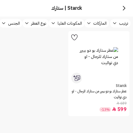
Starck | ستارك
ترتيب
الماركات
المكونات العليا
نوع العطر
الجنس
Starck
عطر ستارك بو دو بييرر من ستارك للرجال - او
دي تواليت
689

599

-13%