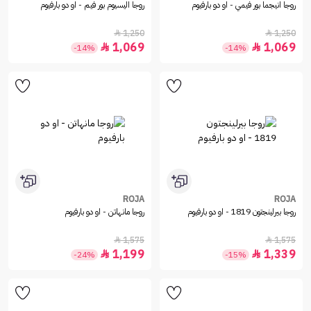
روجا انيجما بور فيمي - او دو بارفيوم
روجا اليسيوم بور فيم - او دو بارفيوم
1,250
1,250


1,069
1,069


-14%
-14%
ROJA
ROJA
روجا بيرلينجتون 1819 - او دو بارفيوم
روجا مانهاتن - او دو بارفيوم
1,575
1,575


1,199
1,339


-24%
-15%