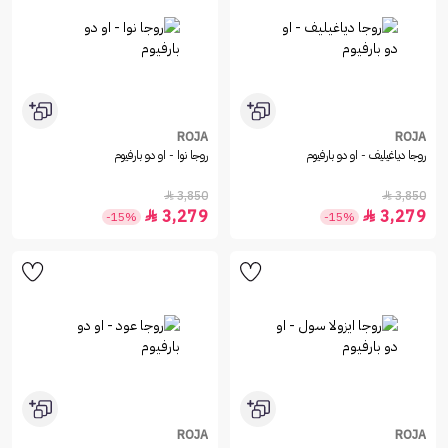
ROJA
ROJA
روجا دياغيليف - او دو بارفيوم
روجا نوا - او دو بارفيوم
3,850
3,850


3,279
3,279


-15%
-15%
ROJA
ROJA