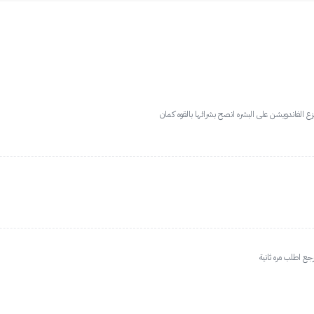
زع الفاندويشن على البشره انصح بشرائها بالقوه كمان
رجع اطلب مره ثانية