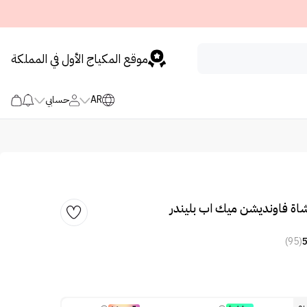
موقع المكياج الأول في المملكة
AR
حسابي
اة فاونديشن ميك اب بليندر
(95)