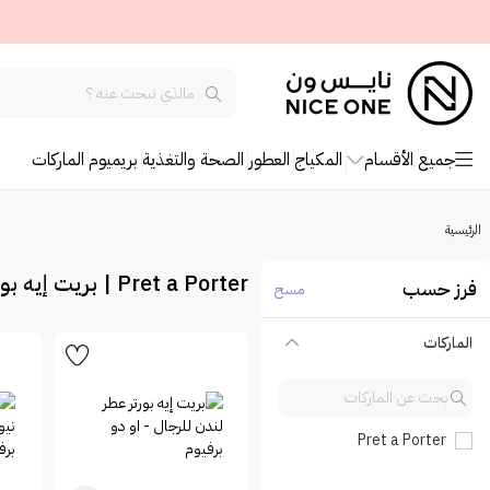
جميع الأقسام
المكياج
العطور
الصحة والتغذية
بريميوم
الماركات
الرئيسية
Pret a Porter | بريت إيه بورتر
فرز حسب
مسح
الماركات
Pret a Porter