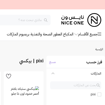
جميع الأقسام
المكياج
العطور
الصحة والتغذية
بريميوم
الماركات
الرئيسية
pixi | بيكسي
فرز حسب
مسح
الماركات
pixi