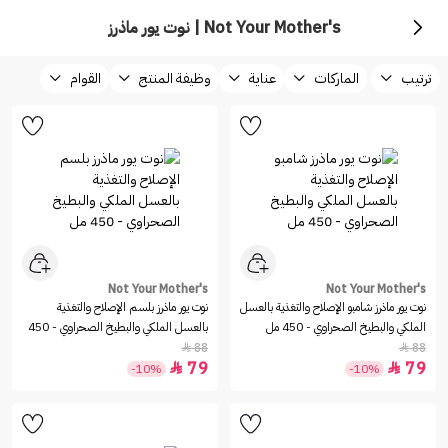
Not Your Mother's | نوت يور ماذرز
ترتيب
الماركات
عناية
وظيفة المنتج
القوام
Not Your Mother's
Not Your Mother's
نوت يور ماذرز‏ شامبو الإصلاح والتغذية بالعسل
نوت يور ماذرز‏ بلسم الإصلاح والتغذية
الملكي والبطيخ الصحراوي - 450 مل
بالعسل الملكي والبطيخ الصحراوي - 450
مل
88
88


79
79


-10%
-10%