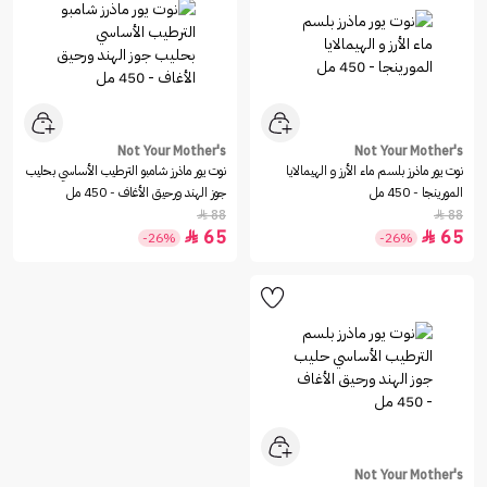
Not Your Mother's
Not Your Mother's
نوت يور ماذرز‏ بلسم ماء الأرز و الهيمالايا
نوت يور ماذرز‏ شامبو الترطيب الأساسي بحليب
المورينجا - 450 مل
جوز الهند ورحيق الأغاف - 450 مل
88
88


65
65


-26%
-26%
Not Your Mother's