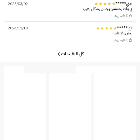
حني*****
2025/03/02
ي بنات يجننننننن يجنننن بشكل رهيب
(1)
ارسال رد
اري*****
2024/12/10
يجنن ولا غلطه
(2)
ارسال رد
كل التقييمات