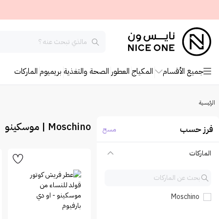
جميع الأقسام
المكياج
العطور
الصحة والتغذية
بريميوم
الماركات
الرئيسية
Moschino | موسكينو
فرز حسب
مسح
الماركات
Moschino