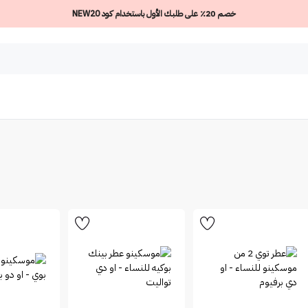
خصم 20٪ على طلبك الأول باستخدام كود NEW20