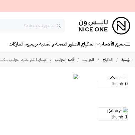
جميع الأقسام
المكياج
العطور
الصحة والتغذية
بريميوم
الماركات
الرئيسية
/
المكياج
/
الحواجب
/
أقلام الحواجب
/
ميساودا قلم تحديد الحواجب سكيتش براوز -