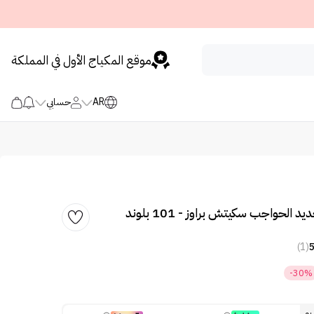
موقع المكياج الأول في المملكة
AR
حسابي
الحواجب سكيتش براوز - 101 بلوند
(1)
-30%