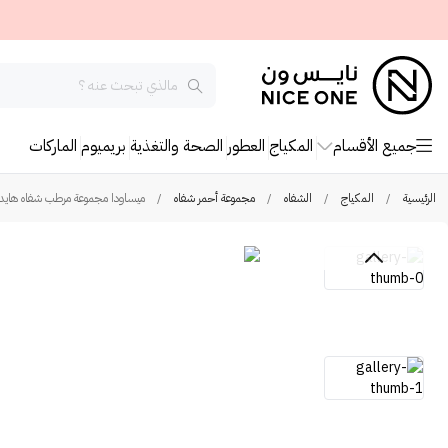
جميع الأقسام
المكياج
العطور
الصحة والتغذية
بريميوم
الماركات
الرئيسية
/
المكياج
/
الشفاه
/
مجموعة أحمر شفاه
/
ميساودا مجموعة مرطب شفاه هايدرا