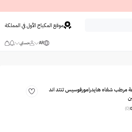
موقع المكياج الأول في المملكة
AR
حسابي
 مرطب شفاه هايدرامورفوسيس تنتد اند
ن
(0)