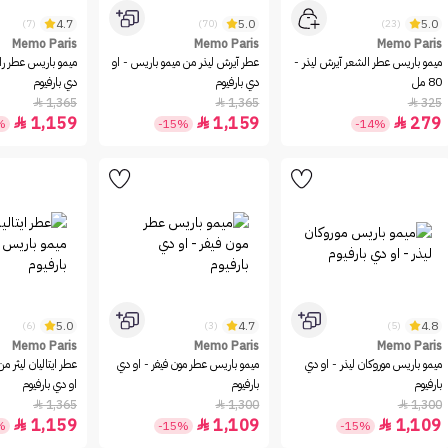
4.7
5.0
5.0
(7)
(70)
(23)
Memo Paris
Memo Paris
Memo Paris
ميمو باريس عطر الشعر آيرش ليذر -
عطر آيرش ليذر من ميمو باريس - او
ميمو باريس عطر راش
80 مل
دي بارفيوم
دي بارفيوم
1,365
1,365
325



1,159
1,159
279



%
-15%
-14%
5.0
4.7
4.8
(6)
(3)
(5)
Memo Paris
Memo Paris
Memo Paris
ميمو باريس موروكان ليذر - او دي
ميمو باريس عطر مون فيفر - او دي
عطر ايتاليان ليثر م
بارفيوم
بارفيوم
او دي بارفيوم
1,365
1,300
1,300



1,159
1,109
1,109



%
-15%
-15%