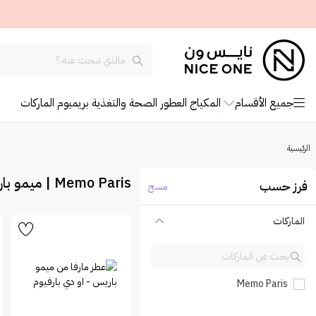
جميع الأقسام
المكياج
العطور
الصحة والتغذية
بريميوم
الماركات
الرئيسية
Memo Paris | ميمو باريس
فرز حسب
مسح
الماركات
Memo Paris