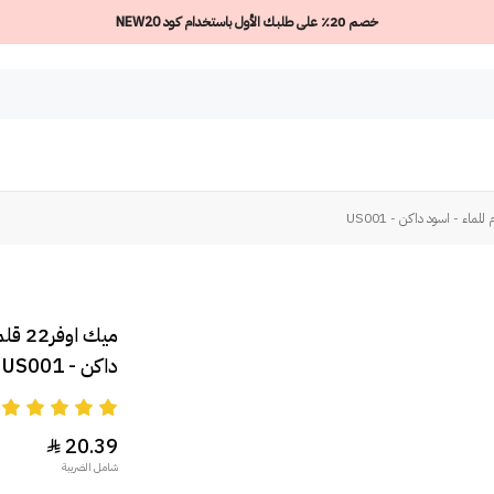
خصم 20٪ على طلبك الأول باستخدام كود NEW20
ميك 
داكن - US001
5
20.39

شامل الضريبة