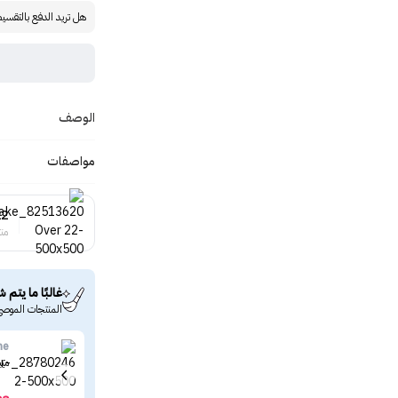
هل تريد الدفع بالتقسي
الوصف
مواصفات
22
منت
غالبًا ما يتم ش
المنتجات الموصى
ne
ميب