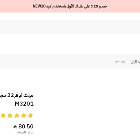
خصم 20٪ على طلبك الأول باستخدام كود NEW20
M3201
5
80.50

شامل الضريبة