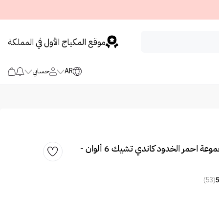
موقع المكياج الأول في المملكة
AR
حسابي
ميك اوفر22 مجموعة احمر الخدود كاندي تشيك 6 ألوان -
(53)