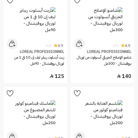
4.9
4.9
(14)
(27)
LOREAL PROFESSIONNEL
LOREAL PROFESSIONNEL
شامبو الإصلاح الجزيئي أبسولوت من لوريال
زيت أبسلوت ريباير ليف إن 10 في 1 من
بروفيشنال - 300مل
لوريال بروفيشنال - 90مل
125
140

