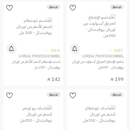
غير متوفر
غير متوفر
5.0
4.7
(2)
(3)
LOREAL PROFESSIONNEL
LOREAL PROFESSIONNEL
شامبو الإصلاح الجزيئي أبسولوت من لوريال
بلسم بلونديفاير للشعر الأشقر من لوريال
بروفيشنال - 500مل
بروفيشنال - 200 مل
142
199


غير متوفر
غير متوفر