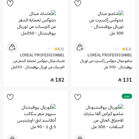
5.0
5.0
(8)
(11)
LOREAL PROFESSIONNEL
LOREAL PROFESSIONNEL
شامبو ميتال ديتوكس إكسبرت من لوريال
ماسك ميتال ديتوكس لحماية الشعر من
بروفيشنال - 300 مل
الترسبات من لوريال بروفيشنال - 250مل
182
131


جديد