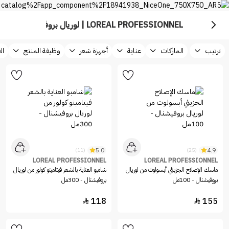
LOREAL PROFESSIONNEL | لوريال بروفيشنال
ترتيب
الماركات
عناية
أجهزة شعر
وظيفة المنتج
ال
5.0
4.9
(11)
(25)
LOREAL PROFESSIONNEL
LOREAL PROFESSIONNEL
ماسك الإصلاح الجزيئي أبسولوت من لوريال
شامبو العناية بالشعر فيتامينو كولور من لوريال
بروفيشنال - 100مل
بروفيشنال - 300مل
118
155

