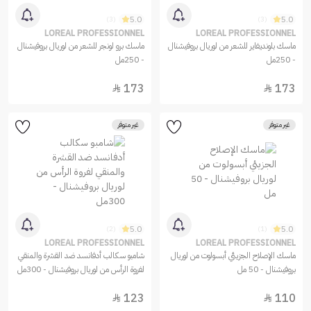
5.0
5.0
(3)
(3)
LOREAL PROFESSIONNEL
LOREAL PROFESSIONNEL
ماسك بلونديفاير للشعر من لوريال بروفيشنال
ماسك برو لونجر للشعر من لوريال بروفيشنال
- 250مل
- 250مل
173
173


غير متوفر
غير متوفر
5.0
5.0
(2)
(1)
LOREAL PROFESSIONNEL
LOREAL PROFESSIONNEL
ماسك الإصلاح الجزيئي أبسولوت من لوريال
شامبو سكالب أدفانسد ضد القشرة والمنقي
بروفيشنال - 50 مل
لفروة الرأس من لوريال بروفيشنال - 300مل
123
110

