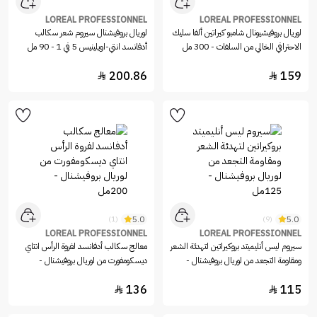
LOREAL PROFESSIONNEL
LOREAL PROFESSIONNEL
لوريال بروفيشيونال شامبو كيراتين ألفا سليك
لوريال بروفيشنال سيروم شعر سكالب
الاحترافي الخالي من السلفات - 300 مل
أدفانسد انتي-اويلينيس 5 في 1 - 90 مل
200.86
159


5.0
5.0
(1)
(9)
LOREAL PROFESSIONNEL
LOREAL PROFESSIONNEL
سيروم ليس أنليميتد بروكيراتين لتهدئة الشعر
معالج سكالب أدفانسد لفروة الرأس انتاي
ومقاومة التجعد من لوريال بروفيشنال -
ديسكومفورت من لوريال بروفيشنال -
125مل
200مل
136
115

