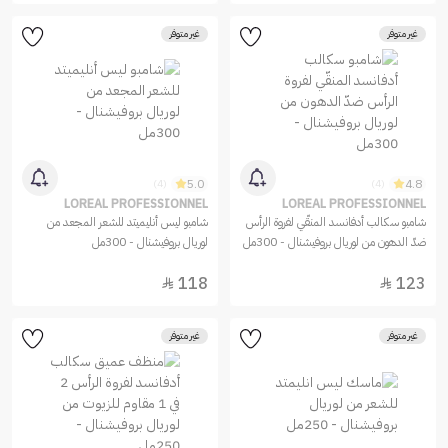
غير متوفر
غير متوفر
5.0
4.8
(4)
(4)
LOREAL PROFESSIONNEL
LOREAL PROFESSIONNEL
شامبو سكالب أدفانسد المنقّي لفروة الرأس
شامبو ليس أنليميتد للشعر المجعد من
ضدّ الدهون من لوريال بروفيشنال - 300مل
لوريال بروفيشنال - 300مل
118
123


غير متوفر
غير متوفر