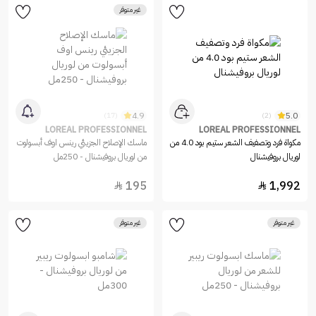
غير متوفر
4.9
5.0
(17)
(2)
LOREAL PROFESSIONNEL
LOREAL PROFESSIONNEL
مكواة فرد وتصفيف الشعر ستيم بود 4.0 من
ماسك الإصلاح الجزيئي رينس اوف أبسولوت
لوريال بروفيشنال
من لوريال بروفيشنال - 250مل
195
1,992


غير متوفر
غير متوفر