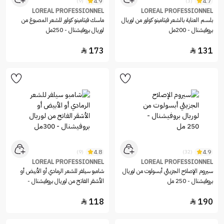
4.9
4.7
(9)
(3)
LOREAL PROFESSIONNEL
LOREAL PROFESSIONNEL
بلسم العناية بالشعر فيتامينو كولور من لوريال
ماسك فيتامينو كولور للشعر المصبوغ من
بروفيشنال - 200مل
لوريال بروفيشنال - 250مل
173
131


4.8
4.9
(9)
(32)
LOREAL PROFESSIONNEL
LOREAL PROFESSIONNEL
سيروم الإصلاح الجزيئي أبسولوت من لوريال
شامبو سيلفر للشعر الرمادي أو الأبيض أو
بروفيشنال - 250 مل
الأشقر الفاتح من لوريال بروفيشنال -
300مل
118
190

