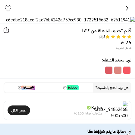
قلم تحديد الشفاة من كاتيا
(3)
5
26

شامل الضريبة
لون محدد الشفاه:
هل تريد الدفع بالتقسيط؟
Katia
عرض الكل
منتجات أصلية 100%
غالبًا ما يتم شراؤها معًا