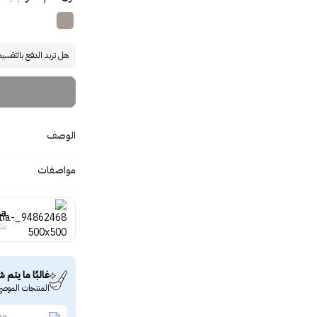
هل تريد الدفع بالتقسي
الوصف
مواصفات
ia
منت
غالبًا ما يتم ش
المنتجات الموصى