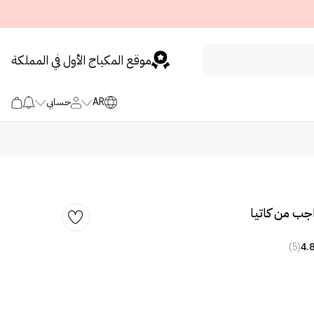
موقع المكياج الأول في المملكة
AR
حسابي
جب من كاتيا
(5)
4.