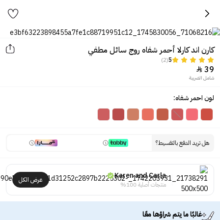
كارن اند كارلا أحمر شفاه روج سائل مطفي
(2)
5
39

شامل الضريبة
لون احمر شفاه:
هل تريد الدفع بالتقسيط؟
Karen and Carla
عرض الكل
منتجات أصلية 100%
غالبًا ما يتم شراؤها معًا