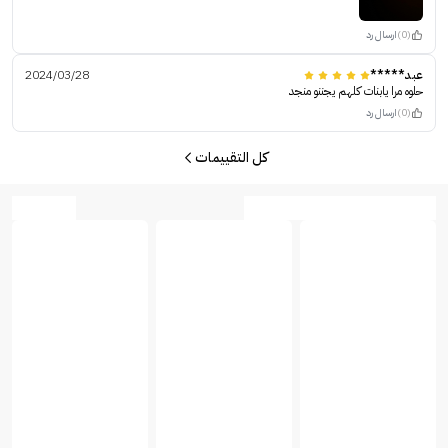
(0)
ارسال رد
عبد*****
2024/03/28
حلوه مرا يابنات كلهم يجننو منجد
(0)
ارسال رد
كل التقييمات