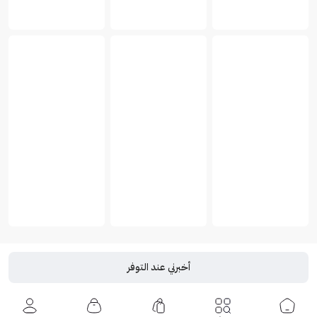
أخبرني عند التوفر