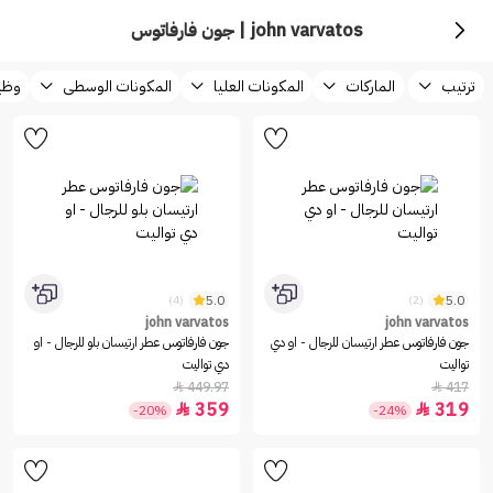
john varvatos | جون فارفاتوس
ترتيب
الماركات
المكونات العليا
المكونات الوسطى
وظيف
5.0
5.0
(4)
(2)
john varvatos
john varvatos
جون فارفاتوس عطر ارتيسان للرجال - او دي
جون فارفاتوس عطر ارتيسان بلو للرجال - او
تواليت
دي تواليت
449.97
417


359
319


-20%
-24%