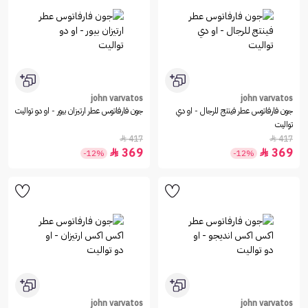
john varvatos
john varvatos
جون فارفاتوس عطر فينتج للرجال - او دي
جون فارفاتوس عطر ارتيزان بيور - او دو تواليت
تواليت
417
417


369
369


-12%
-12%
john varvatos
john varvatos