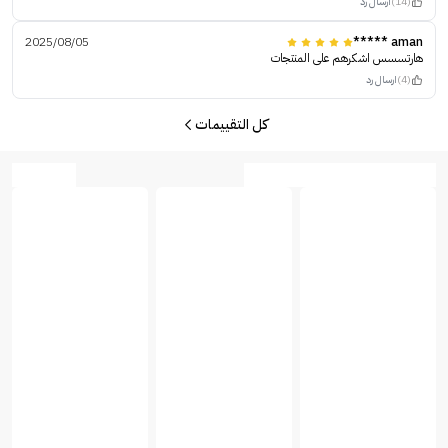
(14)
ارسال رد
2025/08/05
aman *****
هارتسسس اشكرهم على المنتجات
(4)
ارسال رد
كل التقييمات