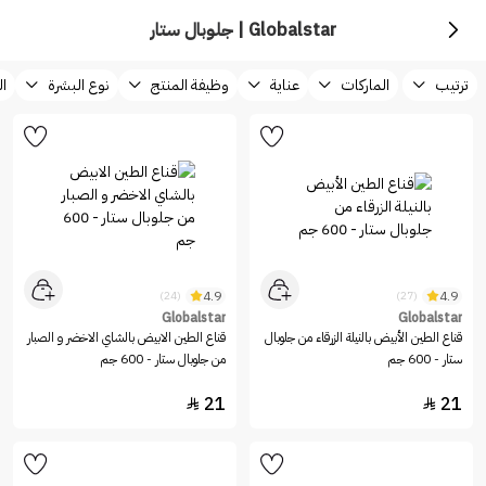
Globalstar | جلوبال ستار
ترتيب
الماركات
عناية
وظيفة المنتج
نوع البشرة
ال
4.9
4.9
(24)
(27)
Globalstar
Globalstar
قناع الطين الأبيض بالنيلة الزرقاء من جلوبال
قناع الطين الابيض بالشاي الاخضر و الصبار
ستار - 600 جم
من جلوبال ستار - 600 جم
21
21

