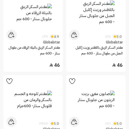
4.9
5.0
(39)
(25)
Globalstar
Globalstar
مقشر السكر الزيتي باللافندر وزيت إكليل
مقشر السكر الزيتي بالنيلة الزرقاء من جلوبال
الجبل من جلوبال ستار - 600 جم
ستار - 600 جم
46
46


5.0
5.0
(1820)
(22)