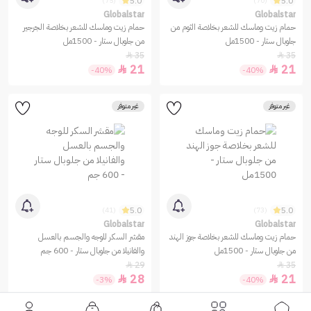
5.0
5.0
(75)
(70)
Globalstar
Globalstar
حمام زيت وماسك للشعر بخلاصة الثوم من
حمام زيت وماسك للشعر بخلاصة الجرجير
جلوبال ستار - 1500مل
من جلوبال ستار - 1500مل
35
35


21
21


-40%
-40%
غير متوفر
غير متوفر
5.0
5.0
(41)
(73)
Globalstar
Globalstar
حمام زيت وماسك للشعر بخلاصة جوز الهند
مقشر السكر للوجه والجسم بالعسل
من جلوبال ستار - 1500مل
والفانيلا من جلوبال ستار - 600 جم
29
35


28
21


-3%
-40%