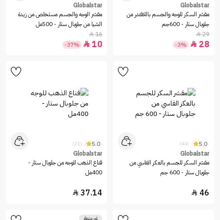
Globalstar
Globalstar
مقشر السكر للوجه والجسم باللافندر من
مقشر الوجه والجسم مستخلص من زيدة
جلوبال ستار - 600جم
الشيا من جلوبال ستار - 500مل
16
29


10
28


-37%
-3%
5.0
5.0
(21)
(44)
Globalstar
Globalstar
مقشر السكر للجسم بالعكر الفاسي من
قناع الذهب للوجه من جلوبال ستار -
جلوبال ستار - 600 جم
400مل
37.14
46


غير متوفر