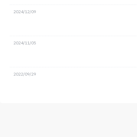
2024/12/09
2024/11/05
2022/09/29