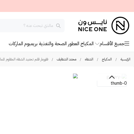
جميع الأقسام
المكياج
العطور
الصحة والتغذية
بريميوم
الماركات
الرئيسية
/
المكياج
/
الشفاه
/
محدد الشفايف
/
فلورمار قلم تحديد الشفاه المقاوم للماء - 