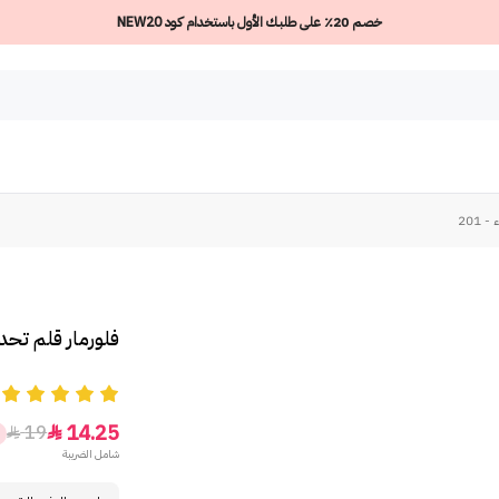
خصم 20٪ على طلبك الأول باستخدام كود NEW20
201
فلورمار قلم تحديد
5
14.25
19


شامل الضريبة