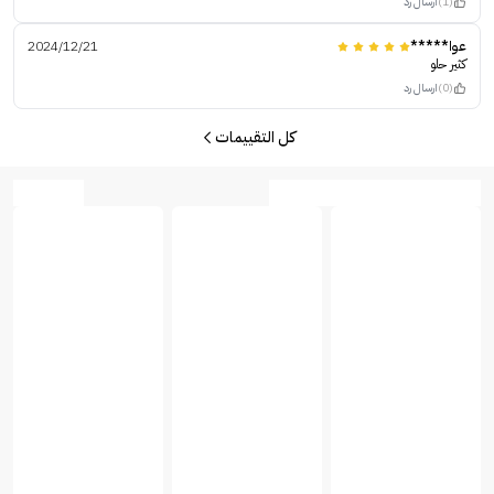
(1)
ارسال رد
عوا*****
2024/12/21
كثير حلو
(0)
ارسال رد
كل التقييمات