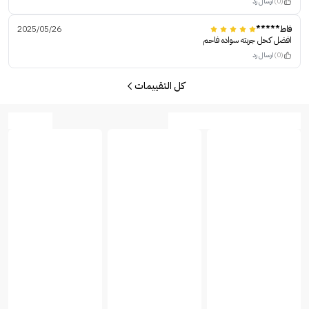
(0)
ارسال رد
فاط*****
2025/05/26
افضل كحل جربته سواده فاحم
(0)
ارسال رد
كل التقييمات