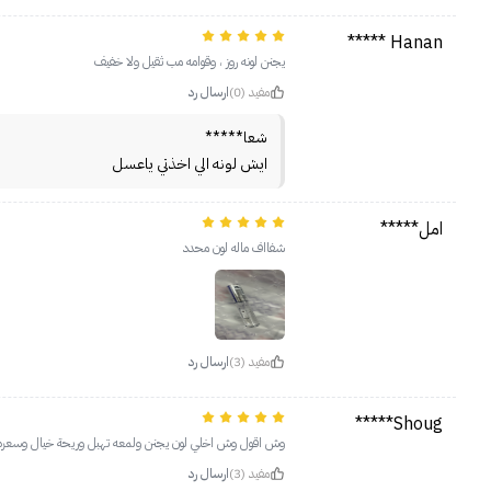
Hanan *****
يجنن لونه روز ، وقوامه مب ثقيل ولا خفيف
مفيد (0)
ارسال رد
شعا*****
ايش لونه الي اخذتي ياعسل
امل*****
شفااف ماله لون محدد
مفيد (3)
ارسال رد
Shoug*****
وش اقول وش اخلي لون يجنن ولمعه تهبل وريحة خيال وسعره 
مفيد (3)
ارسال رد