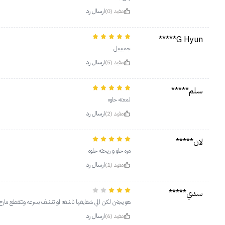
مفيد (0)
ارسال رد
G Hyun*****
جمييييل
مفيد (5)
ارسال رد
سلم*****
لمعته حلوه
مفيد (2)
ارسال رد
لان*****
مره حلو و ريحته حلوه
مفيد (1)
ارسال رد
سدي*****
هو يجنن لكن الي شفايفها ناشفه او تنشف بسرعه وتتقطع مارح 
مفيد (6)
ارسال رد