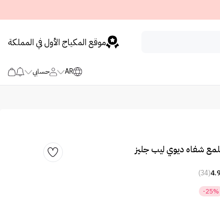
موقع المكياج الأول في المملكة
AR
حسابي
لمع شفاه ديوي ليب جليز
(34)
4.
-25%