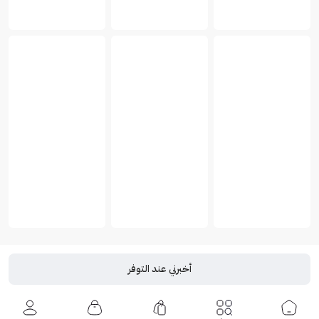
أخبرني عند التوفر