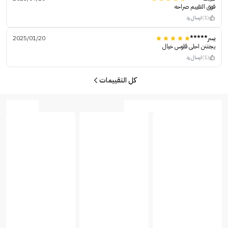
فوق التقييم صراحه
(1)
ارسال رد
يسر*****
2025/01/20
يجنننن احلى قلوس خيال
(1)
ارسال رد
كل التقييمات