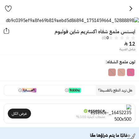
ايسنس ملمع شفاه اكستريم شاين فوليوم
(0)
0
12

شامل الضريبة
لون ملمع الشفاه:
هل تريد الدفع بالتقسيط؟
essence
عرض الكل
منتجات أصلية 100%
غالبًا ما يتم شراؤها معًا