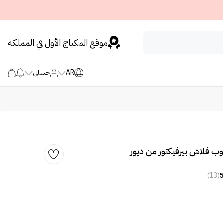
موقع المكياج الأول في المملكة
AR
حسابي
وب فلاش بيرفيكتور من ديور
(13)