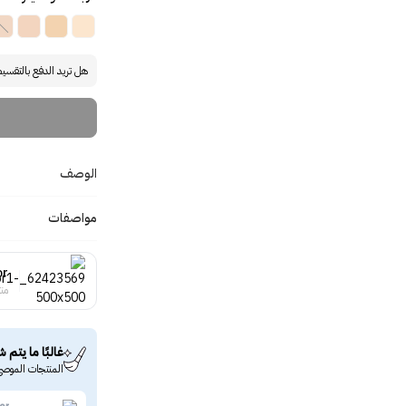
هل تريد الدفع بالتقسي
الوصف
مواصفات
or
منت
غالبًا ما يتم ش
المنتجات الموصى