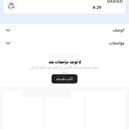
29

الوصف
مواصفات
لا توجد مراجعات بعد
شارك تجربتك وساعد الآخرين في العثور على الخيار المثالي
لهم.
اكتب تقيمك