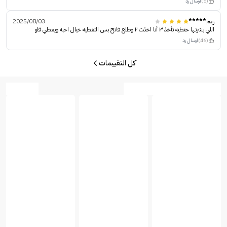
(5)
ارسال رد
ريم*****
2025/08/03
اللي بشرتها حنطيه تأخذ ٣ أنا اخذت ٢ وطلع فاتح بس التغطيه خيال احبه ويعطي قلو
(46)
ارسال رد
كل التقييمات