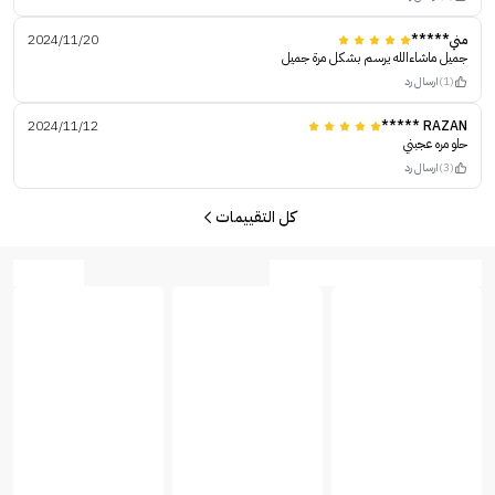
مني*****
2024/11/20
جميل ماشاءالله يرسم بشكل مرة جميل
(1)
ارسال رد
2024/11/12
RAZAN *****
حلو مره عجبني
(3)
ارسال رد
كل التقييمات