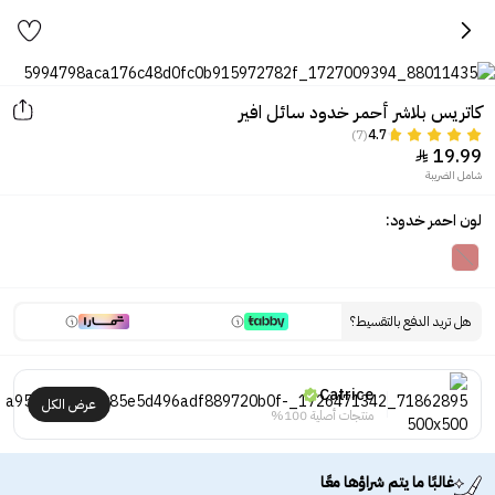
كاتريس بلاشر أحمر خدود سائل افير
(7)
4.7
19.99

شامل الضريبة
لون احمر خدود:
هل تريد الدفع بالتقسيط؟
Catrice
عرض الكل
منتجات أصلية 100%
غالبًا ما يتم شراؤها معًا