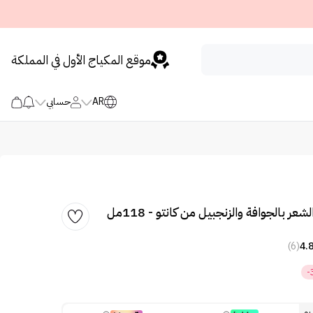
موقع المكياج الأول في المملكة
AR
حسابي
عر بالجوافة والزنجبيل من كانتو - 118مل
(6)
4.
-