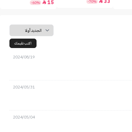
33

-70%
15

-60%
اكتب تقيمك
2024/08/19
2024/05/31
2024/05/04