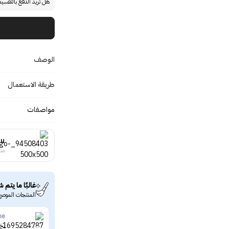
هل تريد الدفع بالتقسي
الوصف
طريقة الاستعمال
مواصفات
tu
منت
غالبًا ما يتم ش
المنتجات الموصى
me
بخاخ