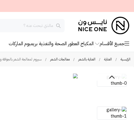
جميع الأقسام
المكياج
العطور
الصحة والتغذية
بريميوم
الماركات
الرئيسية
/
العناية
/
العناية بالشعر
/
معالجات الشعر
/
سيروم لمعالجة الشعر بالجوافة والزنج