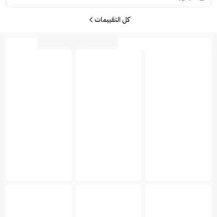
كل التقييمات