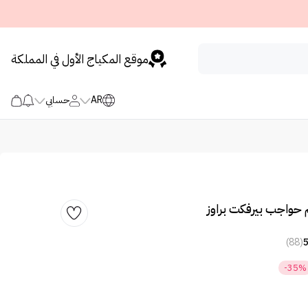
موقع المكياج الأول في المملكة
AR
حسابي
 حواجب بيرفكت براوز
(88)
-35%