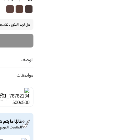
هل تريد الدفع بالتقسي
الوصف
مواصفات
up
منت
غالبًا ما يتم ش
المنتجات الموصى