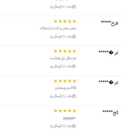
مفيد (1)
ارسال رد
فرح*****
يجنن يجنن و ثابت ما يتحركك
مفيد (0)
ارسال رد
ام �*****
مره بطل بني ومناسب
مفيد (0)
ارسال رد
ام �*****
فااااحم ويحننننن
مفيد (1)
ارسال رد
الج*****
حلووووووو
مفيد (0)
ارسال رد