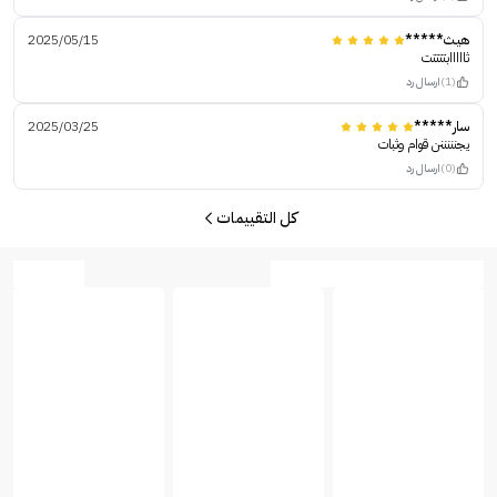
هيث*****
2025/05/15
ثااااابتتتتت
(1)
ارسال رد
سار*****
2025/03/25
يجنننننن قوام وثبات
(0)
ارسال رد
كل التقييمات