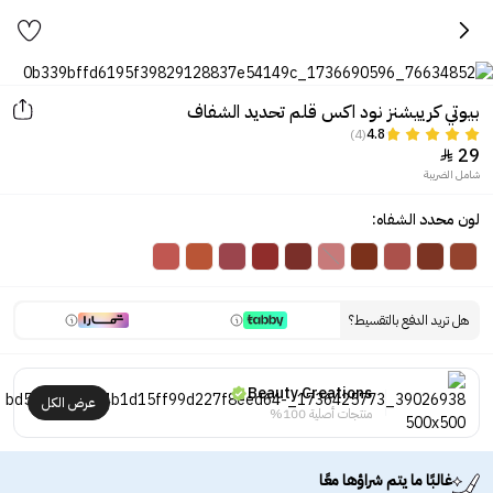
بيوتي كرييشنز نود اكس قلم تحديد الشفاف
(4)
4.8
29

شامل الضريبة
لون محدد الشفاه:
هل تريد الدفع بالتقسيط؟
Beauty Creations
عرض الكل
منتجات أصلية 100%
غالبًا ما يتم شراؤها معًا