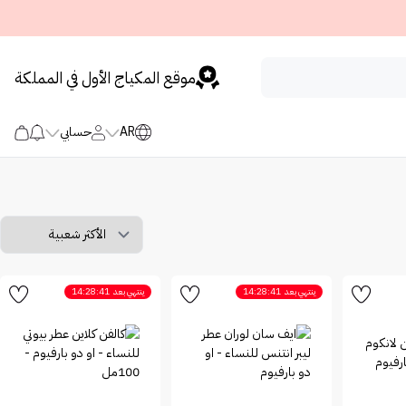
موقع المكياج الأول في المملكة
AR
حسابي
ينتهي بعد
14:28:41
ينتهي بعد
14:28:41