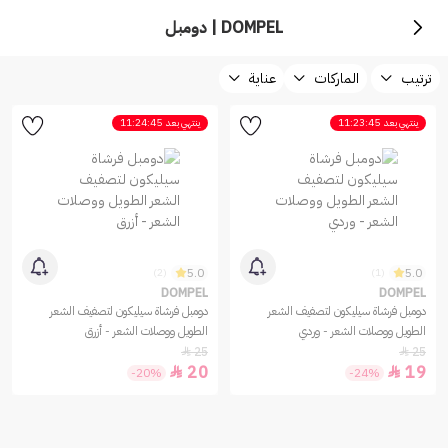
DOMPEL | دومبل
ترتيب
الماركات
عناية
ينتهي بعد
11:23:45
ينتهي بعد
11:24:45
5.0
5.0
(2)
(1)
DOMPEL
DOMPEL
دومبل فرشاة سيليكون لتصفيف الشعر
دومبل فرشاة سيليكون لتصفيف الشعر
الطويل ووصلات الشعر - وردي
الطويل ووصلات الشعر - أزرق
25
25


20
19


-20%
-24%